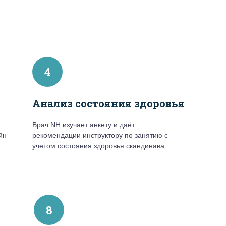
4
Анализ состояния здоровья
Врач NH изучает анкету и даёт
йн
рекомендации инструктору по занятию с
учетом состояния здоровья скандинава.
8
8