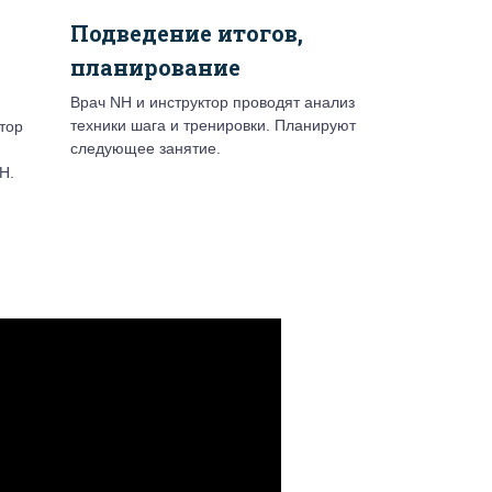
Подведение итогов,
планирование
Врач NH и инструктор проводят анализ
техники шага и тренировки. Планируют
тор
следующее занятие.
H.