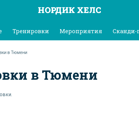
е
Тренировки
Мероприятия
Сканди-
вки в Тюмени
овки в Тюмени
овки.