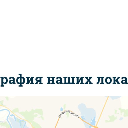
графия наших лок