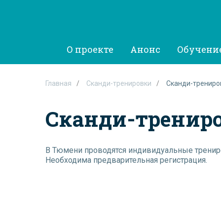
О проекте
Анонс
Обучени
Главная
/
Сканди-тренировки
/
Сканди-трениро
Сканди-тренир
В Тюмени проводятся индивидуальные тренир
Необходима предварительная регистрация.