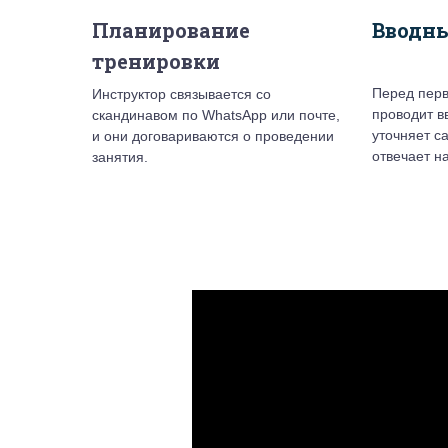
Планирование
Вводн
тренировки
Перед перв
Инструктор связывается со
проводит в
скандинавом по WhatsApp или почте,
уточняет с
и они договариваются о проведении
отвечает н
занятия.