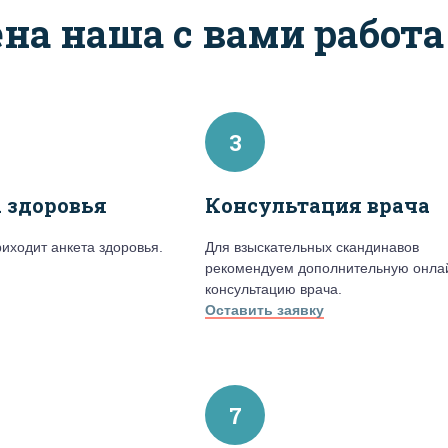
ена наша с вами работа
3
 здоровья
Консультация врача
риходит анкета здоровья.
Для взыскательных скандинавов
рекомендуем дополнительную онла
консультацию врача.
Оставить заявку
7