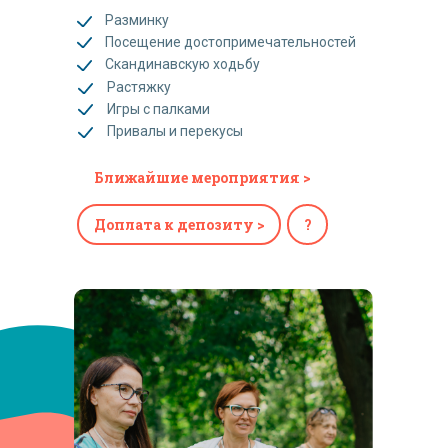
Разминку
Посещение достопримечательностей
Скандинавскую ходьбу
Растяжку
Игры с палками
Привалы и перекусы
Ближайшие мероприятия >
Доплата к депозиту >
?