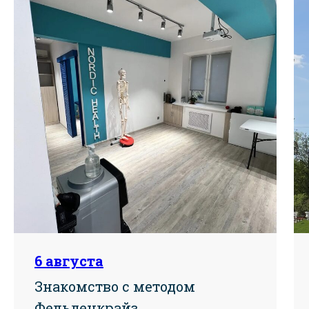
6 августа
Знакомство с методом
Фельденкрайз