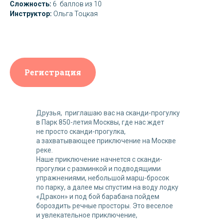
Сложность:
6 баллов из 10
Инструктор:
Ольга Тоцкая
Регистрация
Друзья, приглашаю вас на сканди-прогулку
в Парк 850-летия Москвы, где нас ждет
не просто сканди-прогулка,
а захватывающее приключение на Москве
реке.
Наше приключение начнется с сканди-
прогулки с разминкой и подводящими
упражнениями, небольшой марш-бросок
по парку, а далее мы спустим на воду лодку
«Дракон» и под бой барабана пойдем
бороздить речные просторы. Это веселое
и увлекательное приключение,