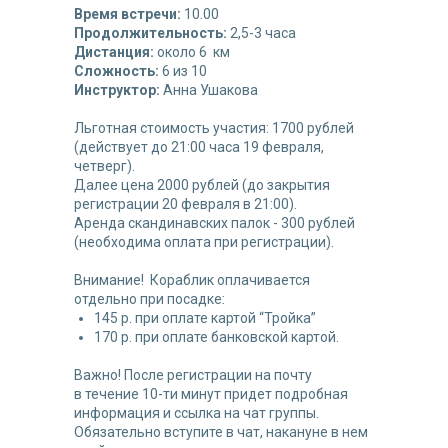
Время встречи:
10.00
Продолжительность:
2,5-3 часа
Дистанция:
около 6 км
Сложность:
6 из 10
Инструктор:
Анна Ушакова
Льготная стоимость участия: 1700 рублей
(действует до 21:00 часа 19 февраля,
четверг).
Далее цена 2000 рублей (до закрытия
регистрации 20 февраля в 21:00).
Аренда скандинавских палок - 300 рублей
(необходима оплата при регистрации).
Внимание! Кораблик оплачивается
отдельно при посадке:
145 р. при оплате картой “Тройка”
170 р. при оплате банковской картой.
Важно! После регистрации на почту
в течение 10-ти минут придет подробная
информация и ссылка на чат группы.
Обязательно вступите в чат, накануне в нем