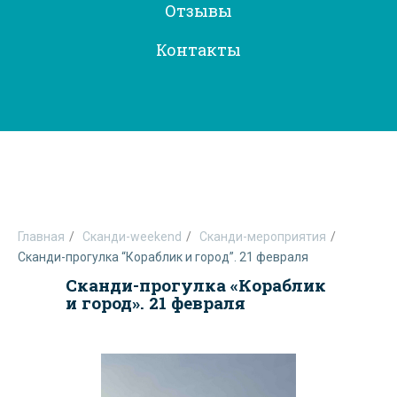
Отзывы
Контакты
Главная
/
Сканди-weekend
/
Сканди-мероприятия
/
Сканди-прогулка “Кораблик и город”. 21 февраля
Сканди-прогулка «Кораблик
и город». 21 февраля