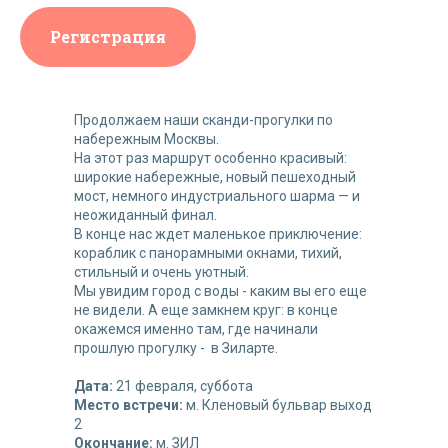
Регистрация
Продолжаем наши сканди-прогулки по
набережным Москвы.
На этот раз маршрут особенно красивый:
широкие набережные, новый пешеходный
мост, немного индустриального шарма — и
неожиданный финал.
В конце нас ждет маленькое приключение:
кораблик с панорамными окнами, тихий,
стильный и очень уютный.
Мы увидим город с воды - каким вы его еще
не видели. А еще замкнем круг: в конце
окажемся именно там, где начинали
прошлую прогулку - в Зиларте.
Дата:
21 февраля, суббота
Место встречи:
м. Кленовый бульвар выход
2
Окончание:
м. ЗИЛ