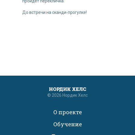
пройдет перекличка.
До встречи на сканди-прогулке!
© 2026 Нордик Хелс
О проекте
Обучение